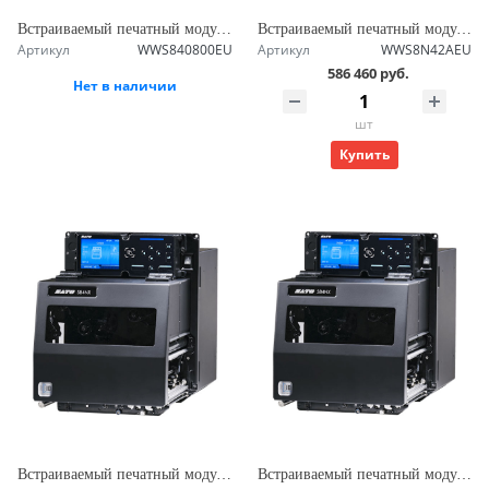
Встраиваемый печатный модуль SATO S84-ex 305 dpi TT LH
Встраиваемый печатный модуль SATO S86NX TT RH 203 dpi
Артикул
WWS840800EU
Артикул
WWS8N42AEU
586 460 руб.
Нет в наличии
шт
Купить
Встраиваемый печатный модуль SATO S86NX TT RH 305 dpi
Встраиваемый печатный модуль SATO S86NX TT LH 305 dpi