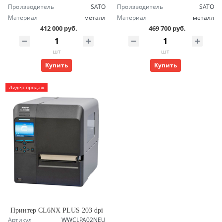
Производитель
SATO
Производитель
SATO
Материал
металл
Материал
металл
412 000 руб.
469 700 руб.
шт
шт
Купить
Купить
Лидер продаж
Принтер CL6NX PLUS 203 dpi
Артикул
WWCLPA02NEU