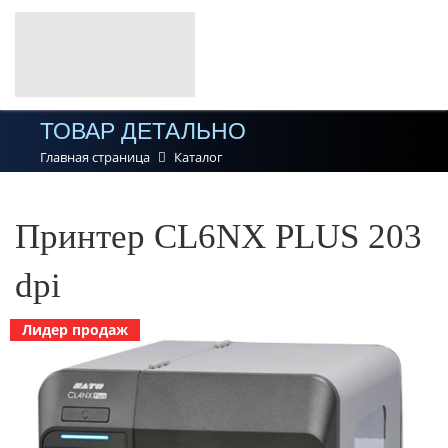
ТОВАР ДЕТАЛЬНО
Главная страница
Каталог
Принтер CL6NX PLUS 203
dpi
Лидер продаж